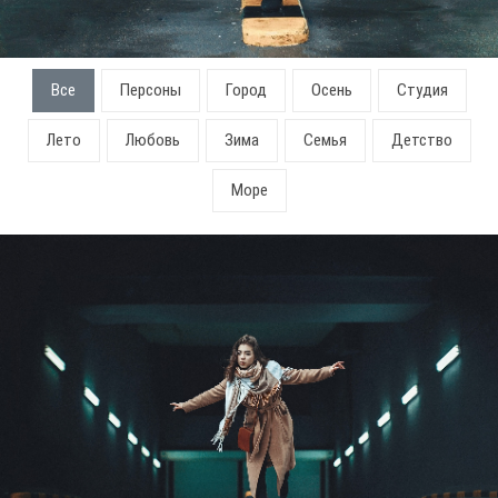
Все
Персоны
Город
Осень
Студия
Лето
Любовь
Зима
Семья
Детство
Море